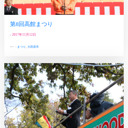
第8回高館まつり
-
2017年11月12日
-
まつり
,
大田原市