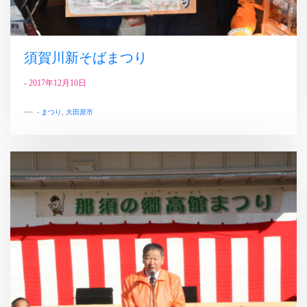
須賀川新そばまつり
-
2017年12月10日
-
まつり
,
大田原市