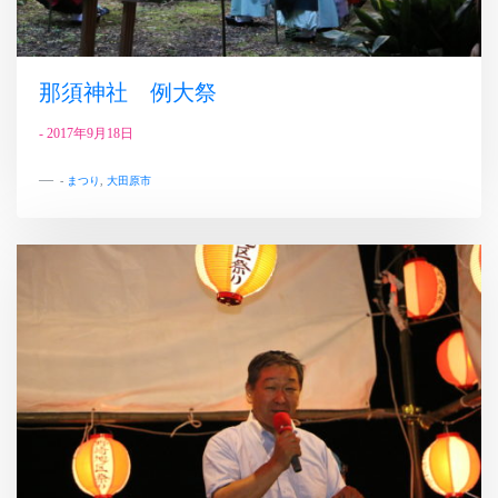
那須神社 例大祭
-
2017年9月18日
-
まつり
,
大田原市