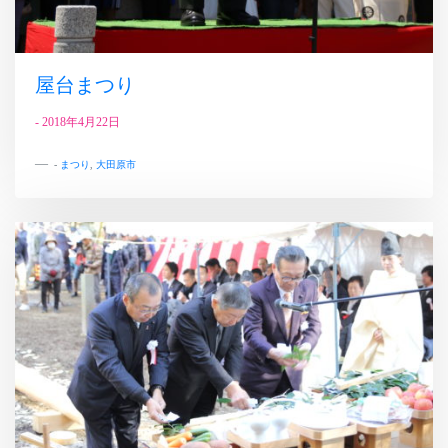
屋台まつり
-
2018年4月22日
-
まつり
,
大田原市