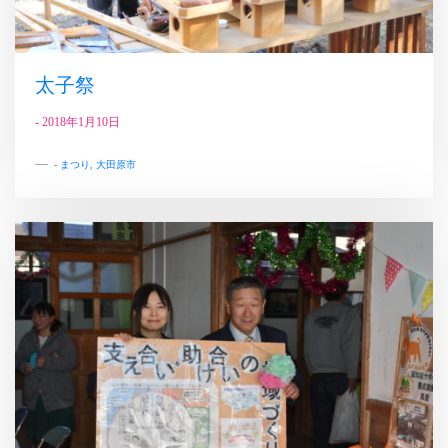
太子祭
-
2018年1月10日
-
まつり
,
大田原市