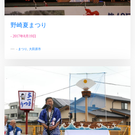
野崎夏まつり
-
2017年8月19日
-
まつり
,
大田原市