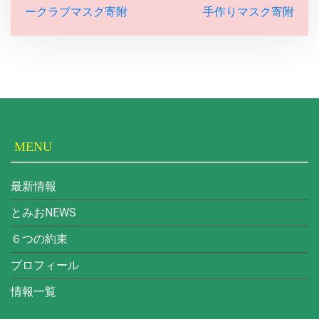
ークラブマスク寄附
手作りマスク寄附
稿
ナ
ビ
ゲ
ー
MENU
シ
ョ
最新情報
ン
とみおNEWS
６つの約束
プロフィール
情報一覧