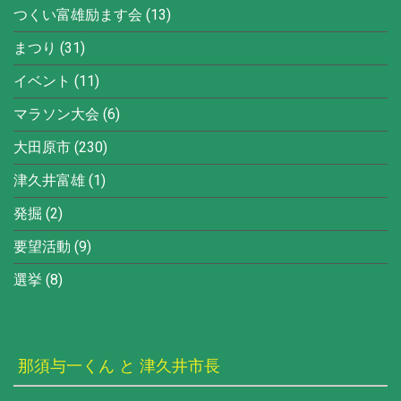
つくい富雄励ます会
(13)
まつり
(31)
イベント
(11)
マラソン大会
(6)
大田原市
(230)
津久井富雄
(1)
発掘
(2)
要望活動
(9)
選挙
(8)
那須与一くん と 津久井市長